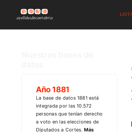
Saltar
al
LIST
contenido
Nuestras bases de
datos
Año 1881
La base de datos 1881 está
integrada por las 10.572
personas que tenían derecho
a voto en las elecciones de
Diputados a Cortes.
Más