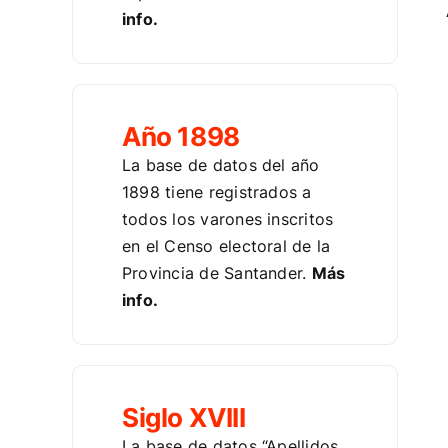
info.
Año 1898
La base de datos del año
1898 tiene registrados a
todos los varones inscritos
en el Censo electoral de la
Provincia de Santander.
Más
info.
Siglo XVIII
La base de datos “Apellidos