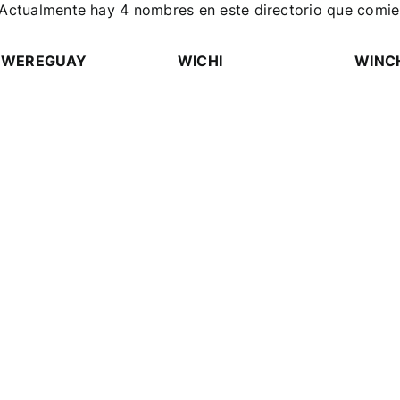
Actualmente hay 4 nombres en este directorio que comien
WEREGUAY
WICHI
WINC