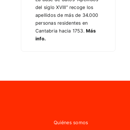
del siglo XVIII” recoge los
apellidos de más de 34.000
personas residentes en
Cantabria hacia 1753.
Más
info.
Quiénes somos