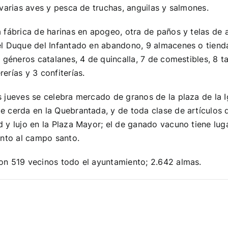
 varias aves y pesca de truchas, anguilas y salmones.
 fábrica de harinas en apogeo, otra de paños y telas de
el Duque del Infantado en abandono, 9 almacenes o tiend
e géneros catalanes, 4 de quincalla, 7 de comestibles, 8 t
erías y 3 confiterías.
 jueves se celebra mercado de granos de la plaza de la I
 cerda en la Quebrantada, y de toda clase de artículos 
 y lujo en la Plaza Mayor; el de ganado vacuno tiene lug
unto al campo santo.
on 519 vecinos todo el ayuntamiento; 2.642 almas.