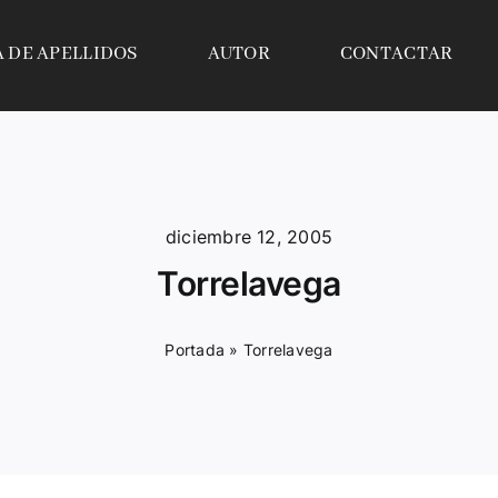
A DE APELLIDOS
AUTOR
CONTACTAR
diciembre 12, 2005
Torrelavega
Portada
»
Torrelavega