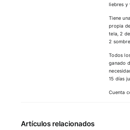
liebres y
Tiene una
propia d
tela, 2 d
2 sombrer
Todos los
ganado de
necesidad
15 días j
Cuenta c
Artículos relacionados