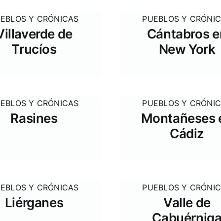
EBLOS Y CRÓNICAS
PUEBLOS Y CRÓNI
Villaverde de
Cántabros e
Trucíos
New York
EBLOS Y CRÓNICAS
PUEBLOS Y CRÓNI
Rasines
Montañeses 
Cádiz
EBLOS Y CRÓNICAS
PUEBLOS Y CRÓNI
Liérganes
Valle de
Cabuérnig