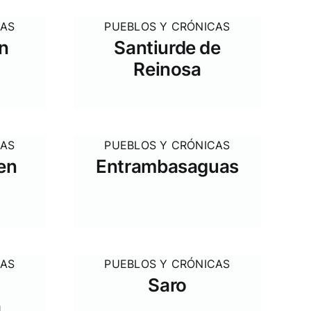
CAS
PUEBLOS Y CRÓNICAS
n
Santiurde de
Reinosa
CAS
PUEBLOS Y CRÓNICAS
en
Entrambasaguas
CAS
PUEBLOS Y CRÓNICAS
Saro
a