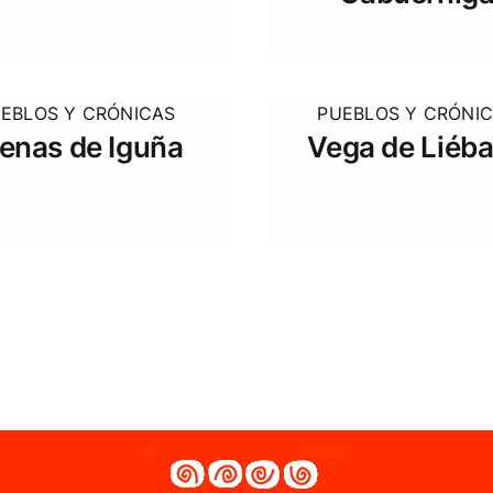
EBLOS Y CRÓNICAS
PUEBLOS Y CRÓNI
enas de Iguña
Vega de Liéb