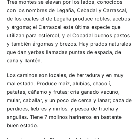
Tres montes se elevan por los lados, conocidos
con los nombres de Legaña, Cebadal y Carrascal,
de los cuales el de Legaña produce robles, acebos
y árgoma; el Carrascal esta última especie que
utilizan para estiércol, y el Cobadal buenos pastos
y también árgomas y brezos. Hay prados naturales
que dan yerbas llamadas puntas de espada, de
caña y llantén.
Los caminos son locales, de herradura y en muy
mal estado. Produce maíz, alubias, chacolí,
patatas, cáñamo y frutas; cría ganado vacuno,
mular, caballar, y un poco de cerca y lanar; caza de
perdices, liebres y mirlos, y pesca de trucha y
anguilas. Tiene 7 molinos harineros en bastante
buen estado.