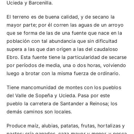
Ucieda y Barcenilla.
El terreno es de buena calidad, y de secano la
mayor parte; por él corren las aguas de un arroyo
que se forma de las de una fuente que nace en la
población con tal abundancia que sin dificultad
supera a las que dan origen a las del caudaloso
Ebro. Esta fuente tiene la particularidad de secarse
por períodos de media, una o dos horas, volviendo
luego a brotar con la misma fuerza de ordinario.
Tiene mancomunidad de montes con los pueblos
del Valle de Sopeña y Ucieda. Pasa por este
pueblo la carretera de Santander a Reinosa; los
demás caminos son locales.
Produce maíz, alubias, patatas, frutas, hortalizas y
pastos; cría ganados, caza mayor y menor, y pesca